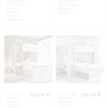
ESCRITORIO
ESCRITORIO
Y 2 CAJONES
Y 2 CAJONES
BLANCO Y
BLANCO Y
OCEANO
FUCSIA
ALTO.120
ANCHO.205...
725,00 €
725,00 €
CAMA TREN
CAMA TREN
NATURAL /
NATURAL /
BLANCO
GRAFITO
ALTO.150
ALTO.150