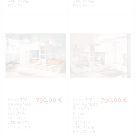
ANCHO.255
ANCHO.255
FONDO.112
FONDO.112
790,00 €
790,00 €
CAMA TREN 2
CAMA TREN 2
CAMAS MATT
CAMAS MATT
BLANCO /
BLANCO /
NATURAL
FINES /
ALTO.150
ROSA
ANCHO.275
ALTO.150
FONDO.108
ANCHO.275
FONDO.108