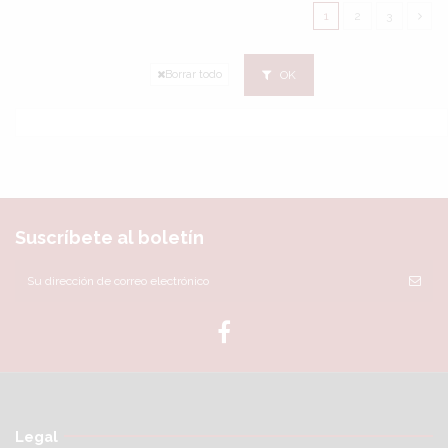
1
2
3
OK
Borrar todo
Suscríbete al boletín
Legal