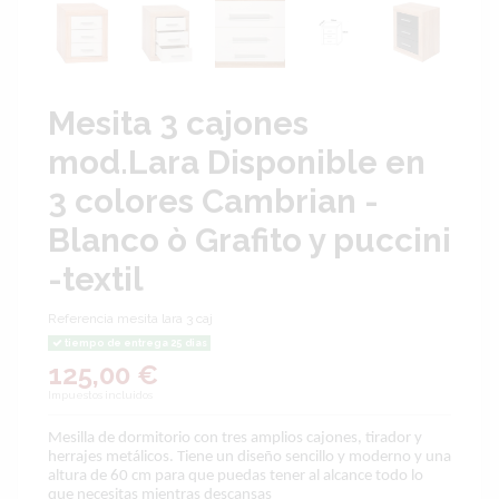
Mesita 3 cajones
mod.Lara Disponible en
3 colores Cambrian -
Blanco ò Grafito y puccini
-textil
Referencia
mesita lara 3 caj
tiempo de entrega 25 dias
125,00 €
Impuestos incluidos
Mesilla de dormitorio con tres amplios cajones, tirador y
herrajes metálicos. Tiene un diseño sencillo y moderno y una
altura de 60 cm para que puedas tener al alcance todo lo
que necesitas mientras descansas