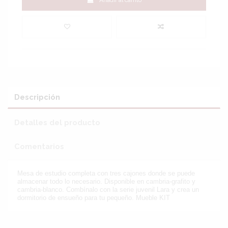
Añadir al carrito
Descripción
Detalles del producto
Comentarios
Mesa de estudio completa con tres cajones donde se puede
almacenar todo lo necesario. Disponible en cambria-grafito y
cambria-blanco. Combínalo con la serie juvenil Lara y crea un
dormitorio de ensueño para tu pequeño. Mueble KIT
Sin reseñas