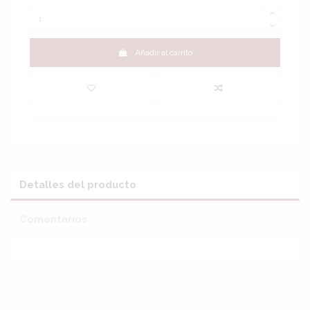
Añadir al carrito
Detalles del producto
Comentarios
Sin reseñas