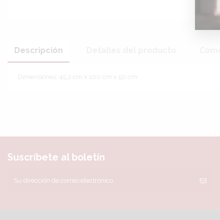
Descripción
Detalles del producto
Come
Dimensiones: 45,2 cm x 100 cm x 50 cm
Sin reseñas
Suscríbete al boletín