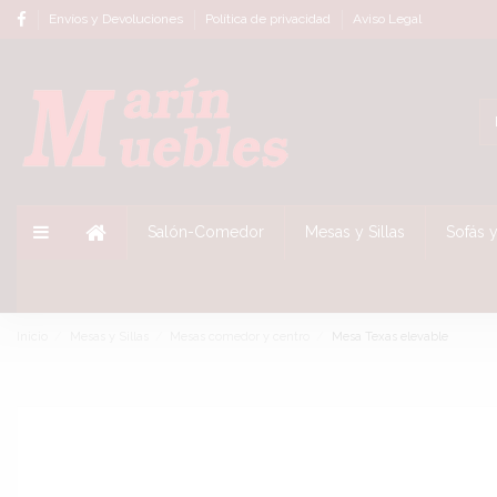
Envíos y Devoluciones
Política de privacidad
Aviso Legal
Salón-Comedor
Mesas y Sillas
Sofás y
Inicio
Mesas y Sillas
Mesas comedor y centro
Mesa Texas elevable