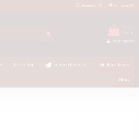
Deseados (
0
)
Comparar (
0
)
Carrito
Vacío
Iniciar sesión
Entrega Express
o
Recibidor
Muebles Marín
Blog