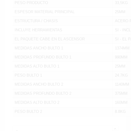
PESO PRODUCTO
33,5KG
ESPESOR MATERIAL PRINCIPAL
25MM
ESTRUCTURA / CHASIS
ACERO 
INCLUYE HERRAMIENTAS
SI - IN
EL PAQUETE CABE EN EL ASCENSOR
SI - EL
MEDIDAS ANCHO BULTO 1
1374MM
MEDIDAS PROFUNDO BULTO 1
990MM
MEDIDAS ALTO BULTO 1
25MM
PESO BULTO 1
24.7KG
MEDIDAS ANCHO BULTO 2
1140MM
MEDIDAS PROFUNDO BULTO 2
375MM
MEDIDAS ALTO BULTO 2
160MM
PESO BULTO 2
8.8KG