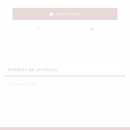
Añadir al carrito
Detalles del producto
Comentarios
Sin reseñas