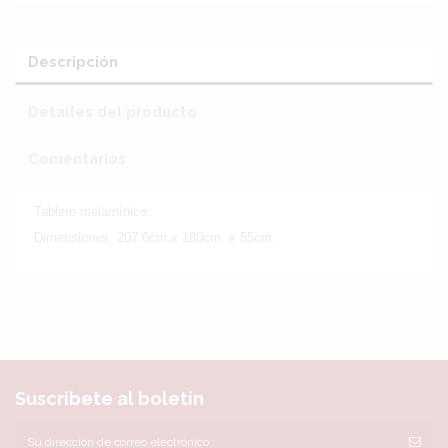
Descripción
Detalles del producto
Comentarios
Tablero melamínico.
Dimensiones:
207.6cm.x
180cm. x
55cm.
Sin reseñas
Suscríbete al boletín